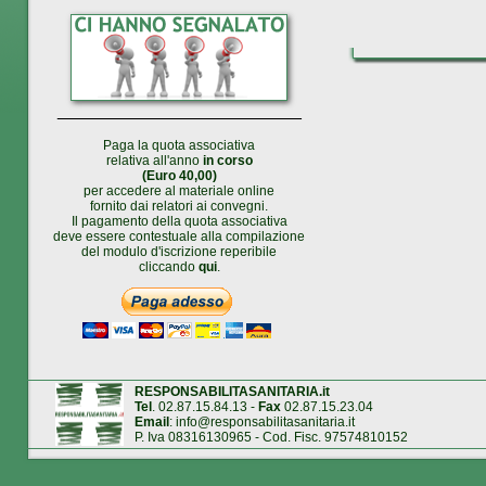
_________________________
Paga la quota associativa
relativa all'anno
in corso
(Euro 40,00)
per accedere al materiale online
fornito dai relatori ai convegni.
Il pagamento della quota associativa
deve essere contestuale alla compilazione
del modulo d'iscrizione reperibile
cliccando
qui
.
RESPONSABILITASANITARIA.it
Tel
. 02.87.15.84.13 -
Fax
02.87.15.23.04
Email
: info@responsabilitasanitaria.it
P. Iva 08316130965 - Cod. Fisc. 97574810152